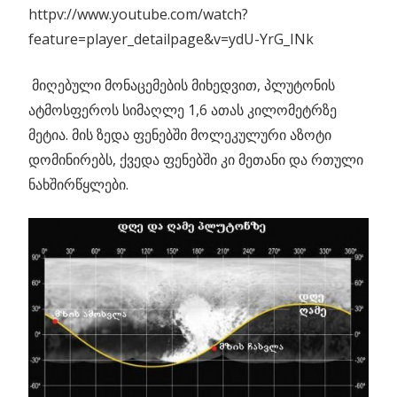
httpv://www.youtube.com/watch?
feature=player_detailpage&v=ydU-YrG_INk
მიღებული მონაცემების მიხედვით, პლუტონის
ატმოსფეროს სიმაღლე 1,6 ათას კილომეტრზე
მეტია. მის ზედა ფენებში მოლეკულური აზოტი
დომინირებს, ქვედა ფენებში კი მეთანი და რთული
ნახშირწყლები.