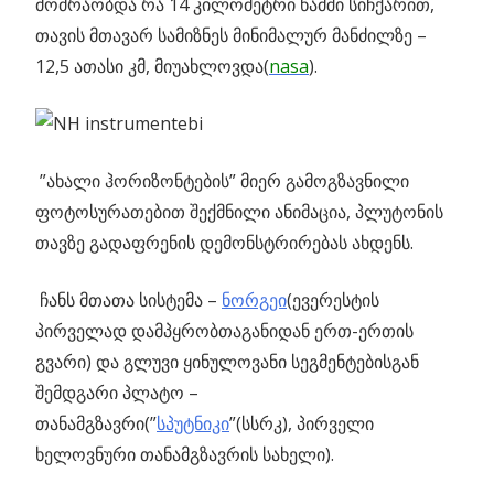
მოძრაობდა რა 14 კილომეტრი წამში სიჩქარით,
თავის მთავარ სამიზნეს მინიმალურ მანძილზე –
12,5 ათასი კმ, მიუახლოვდა(
nasa
).
”ახალი ჰორიზონტების” მიერ გამოგზავნილი
ფოტოსურათებით შექმნილი ანიმაცია, პლუტონის
თავზე გადაფრენის დემონსტრირებას ახდენს.
ჩანს მთათა სისტემა –
ნორგეი
(ევერესტის
პირველად დამპყრობთაგანიდან ერთ-ერთის
გვარი) და გლუვი ყინულოვანი სეგმენტებისგან
შემდგარი პლატო –
თანამგზავრი(”
სპუტნიკი
”(სსრკ), პირველი
ხელოვნური თანამგზავრის სახელი).