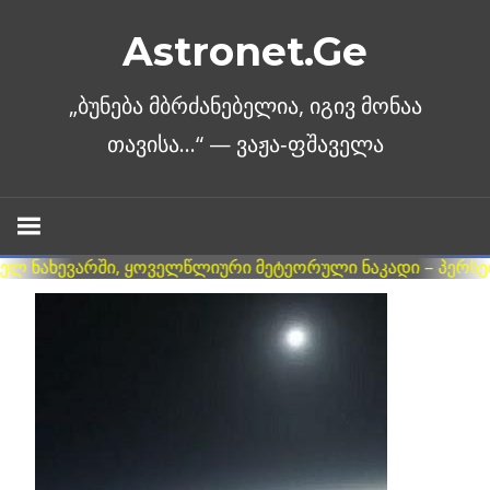
Skip
Astronet.Ge
to
content