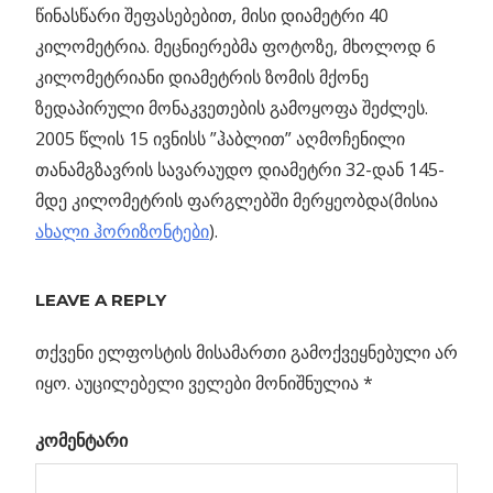
წინასწარი შეფასებებით, მისი დიამეტრი 40
კილომეტრია. მეცნიერებმა ფოტოზე, მხოლოდ 6
კილომეტრიანი დიამეტრის ზომის მქონე
ზედაპირული მონაკვეთების გამოყოფა შეძლეს.
2005 წლის 15 ივნისს ”ჰაბლით” აღმოჩენილი
თანამგზავრის სავარაუდო დიამეტრი 32-დან 145-
მდე კილომეტრის ფარგლებში მერყეობდა(მისია
ახალი ჰორიზონტები
).
Previous
LEAVE A REPLY
პოსტის
მაქსიმალურად
Post:
ახლოს
თქვენი ელფოსტის მისამართი გამოქვეყნებული არ
ნავიგაცია
პლუტონთან
იყო.
აუცილებელი ველები მონიშნულია
*
პის
კომენტარი
–
რკი