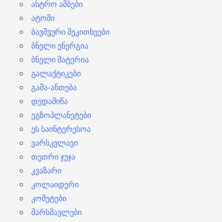
ასტრო ამბები
ატომი
ბავშვური შეკითხვები
ბნელი ენერგია
ბნელი მატერია
გალაქტიკები
გამა-ანთება
დედამიწა
ეგზოპლანეტები
ეს საინტერესოა
ვარსკვლავი
თეთრი ჯუჯა
კვაზარი
კოლაიდერი
კომეტები
მარსმავლები