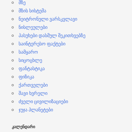
მზე
მზის სისტემა
ნეიტრონული ვარსკვლავი
ნისლეულები
პასუხები დასმულ შეკითხვებზე
საინტერესო ფაქტები
სამყარო
სიცოცხლე
ფანტასტიკა
ფიზიკა
ქართველები
შავი ხვრელი
ძველი ცივილიზაციები
ჯუჯა პლანეტები
ᲙᲐᲚᲔᲜᲓᲐᲠᲘ