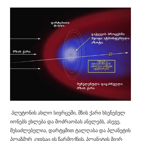
პლუტონის ახლო სივრცეში, მზის ქარი ხსენებულ
იონებს ეხლება და მოძრაობას ანელებს, ასევე,
შესაძლებელია, დარტყმით ტალღასა და პლანეტის
პლაზმურ კუდსაც ის წარმოქნის. პლანეტის მიერ