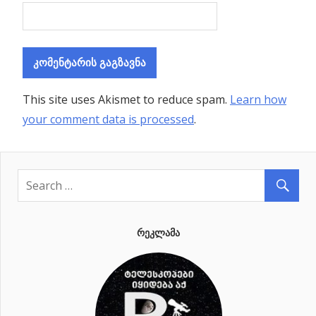
This site uses Akismet to reduce spam.
Learn how
your comment data is processed
.
ᲠᲔᲙᲚᲐᲛᲐ