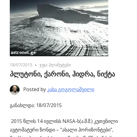
18/07/2015
No comments
ჯუჯა პლანეტები
პლუტონი, ქარონი, ჰიდრა, ნიქტა
Posted by
კახა გოგოლაშვილი
განახლდა: 18/07/2015
2015 წლის 14 ივლისს NASA-ს(ა.შ.შ.) კუთვნილი
ავტომატური ზონდი – ”ახალი ჰორიზონტები”,