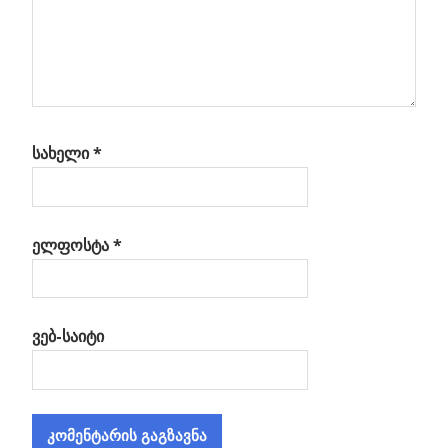
სახელი
*
ელფოსტა
*
ვებ-საიტი