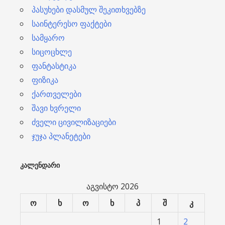
პასუხები დასმულ შეკითხვებზე
საინტერესო ფაქტები
სამყარო
სიცოცხლე
ფანტასტიკა
ფიზიკა
ქართველები
შავი ხვრელი
ძველი ცივილიზაციები
ჯუჯა პლანეტები
ᲙᲐᲚᲔᲜᲓᲐᲠᲘ
აგვისტო 2026
ო
ხ
ო
ხ
პ
შ
კ
1
2