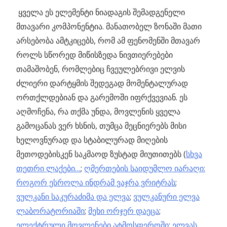
ყველა ეს ელემენტი ნიადაგის შემადგენელი
მთავარი კომპონენტია. მანათობელ ზონაში მათი
არსებობა ამტკიცებს, რომ ამ ფენომენში მთავარ
როლს სწორედ მიწისზედა ნივთიერებები
თამაშობენ, რომლებიც ჩვეულებრივი ელვის
ძლიერი დარტყმის შედეგად მომენტალურად
ორთქლდებიან და გარემოში იფრქვევიან. ეს
აღმოჩენა, რა თქმა უნდა, მოვლენის ყველა
გამოცანას ვერ ხსნის, თუმცა მეცნიერებს მისი
ხელოვნურად და სტაბილურად მიღების
მეთოდებისკენ საკმაოდ ზუსტად მიუთითებს (
სხვა
თეთრი ლაქები…
;
ღმერთების საიდუმლო იარაღი:
როგორ ესროლა ინდრამ ვაჯრა ვრიტრას
;
ვულკანი საკურაძიმა და ელვა
;
ვულკანური ელვა
ლაბორატორიაში
;
მეხი ორჯერ დაეცა
;
ელექტრული მოვლენები ატმოსფეროში
;
ელვას