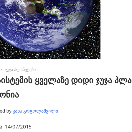
No comments
ჯუჯა პლანეტები
სისტემის ყველაზე დიდი ჯუჯა პლა
ონია
ed by
კახა გოგოლაშვილი
: 14/07/2015