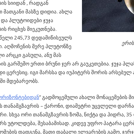
ის სიიდან , რადგან
 მათგანი მასზე დიდია. ახლა
 და პლუტოიდები ჯუჯა
ის რიცხვს მიეკუთნება.
 წელი 245,73 დედამიწისეულს
ერის
.ი. აღმოჩენის მერე პლუტონზე
ი არცკი გასულა, ანუ მას
ზის გარშემო ერთი ბრუნი ჯერ არ გაუკეთებია. ჯუჯა პლა
ი ცერესიც. იგი მარსსა და იუპიტერს შორის არსებულ
ში მდებარეობს.
ორიზონტებიდან
” გადმოცემული ახალი მონაცემების მ
 თანამგზავრის – ქარონი, დიამეტრი უცვლელი დარჩა 
ი. სხვა ორი თანამგზავრის ზომა, ნიქტა და ჰიდრა, 35 
ს უტოლდება, შესაბამისად. კიდევ უფრო პატარა ცერ
ზომების დადგენა, მათი დაბალი ელვარების გამო, ჯერ