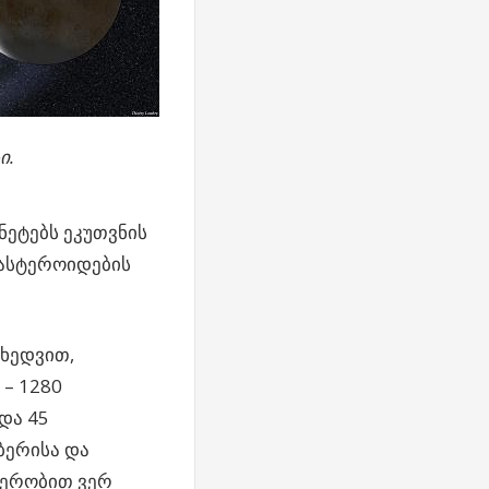
ი.
ნეტებს ეკუთვნის
 ასტეროიდების
იხედვით,
– 1280
და 45
ბერისა და
ჯერობით ვერ