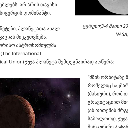
ებლებს, არ არის თავისი
სიცვრცის დომინანტი.
ცერესი(3-4 მაისი 2
ნეტები, პლანეტათა ახალ
NASA)
აციას მიეკუთვნება.
ორისო ასტრონომიულმა
(The International
ical Union) ჯუჯა პლანეტა შემდეგნაირად აღწერა:
“მზის ორბიტაზე 
რომელიც საკმა
(მასიური), რომ თ
გრავიტაციით მი
(ან თითქმის მრგ
საბოლოოდ, ჯუჯა
მერკურიზე პატარ