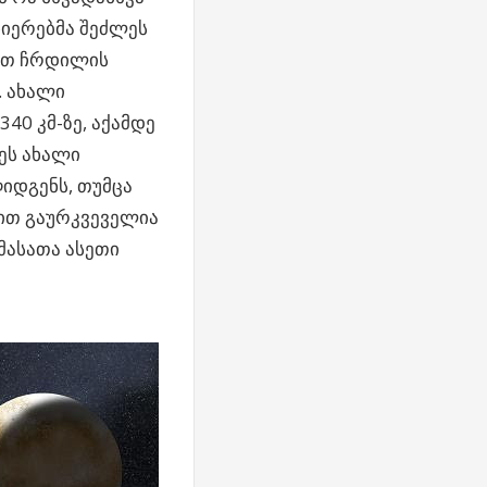
იერებმა შეძლეს
ათ ჩრდილის
. ახალი
40 კმ-ზე, აქამდე
ეს ახალი
იდგენს, თუმცა
ბით გაურკვეველია
მასათა ასეთი