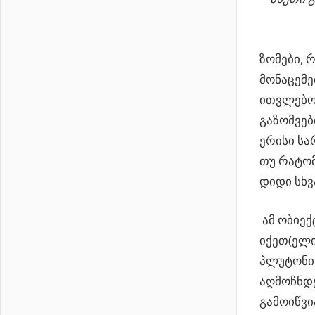
ზომები, 
მონაცემე
ითვლებოდ
გაზომვებ
ერისი სა
თუ რატომ
დიდი სხვ
ამ ობიექ
იქეთ(ელ
პლუტონი
აღმოჩნდე
გამოიწვი