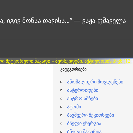
ᲙᲐᲢᲔᲒᲝᲠᲘᲔᲑᲘ
ანომალიური მოვლენები
ასტეროიდები
ასტრო ამბები
ატომი
ბავშვური შეკითხვები
ბნელი ენერგია
ბნელი მატერია