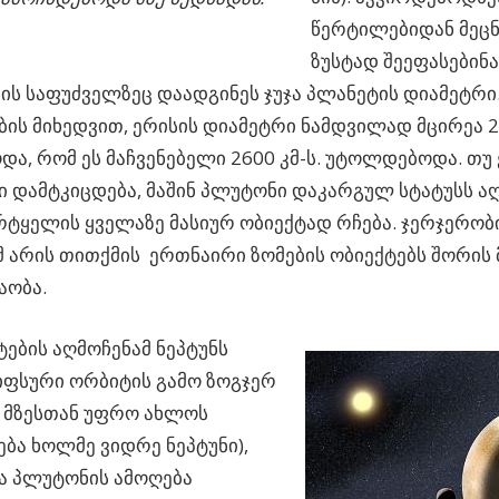
წერტილებიდან მეცნ
ზუსტად შეეფასებინ
რის საფუძველზეც დაადგინეს ჯუჯა პლანეტის დიამეტრი
ბის მიხედვით, ერისის დიამეტრი ნამდვილად მცირეა 23
ა, რომ ეს მაჩვენებელი 2600 კმ-ს. უტოლდებოდა. თუ 
ი დამტკიცდება, მაშინ პლუტონი დაკარგულ სტატუსს აღ
რტყელის ყველაზე მასიურ ობიექტად რჩება. ჯერჯერო
 არის თითქმის ერთნაირი ზომების ობიექტებს შორის 
აობა.
ტების აღმოჩენამ ნეპტუნს
იფსური ორბიტის გამო ზოგჯერ
 მზესთან უფრო ახლოს
ბა ხოლმე ვიდრე ნეპტუნი),
ა პლუტონის ამოღება