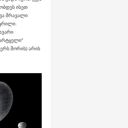
ობდეს ისეთ
ხვა მრავალი
ყრილი.
ავარი
არტყელი”
ტერს შორის) არის