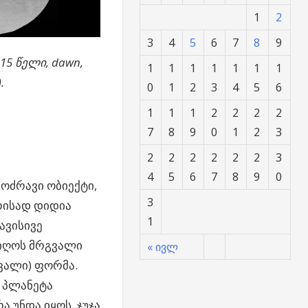
1
2
3
4
5
6
7
8
9
015 წელი, dawn,
1
1
1
1
1
1
1
.
0
1
2
3
4
5
6
1
1
1
2
2
2
2
7
8
9
0
1
2
3
2
2
2
2
2
2
3
4
5
6
7
8
9
0
მოძრავი ობიექტი,
3
რისად დიდია
1
ავისივე
იღოს მრგვალი
« ივლ
ვალი) ფორმა.
 პლანეტა
ა უნდა იყოს. ჯუჯა