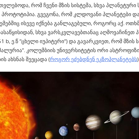
თვლებოდა, რომ ჩვენი მზის სისტემა, სხვა პლანეტური 
 პროტოტიპია.
გვეგონა, რომ კლდოვანი პლანეტები და 
ტემებშიც ისევე იქნება განლაგებული, როგორც აქ. ოთ
ასაწყისიდან, სხვა ვარსკვლავებთანაც აღმოვაჩინეთ 
51 b, ე.წ ”ცხელი იუპიტერი”) და გავარკვიეთ, რომ მზის 
მალურია”. კოლუმბიის უნივერსიტეტის ორი ასტროფიზი
ის ახსნას შეეცადა (
როგორ ეძებდნენ ეკზოპლანეტებს
)