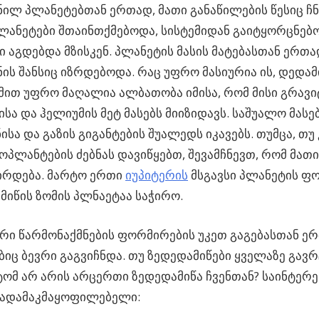
ილ პლანეტებთან ერთად, მათი განაწილების წესიც ჩ
ლანეტები შთაინთქმებოდა, სისტემიდან გაიტყორცნებო
ი აგდებდა მზისკენ. პლანეტის მასის მატებასთან ერთად
ის შანსიც იზრდებოდა. რაც უფრო მასიურია ის, დედამ
 მით უფრო მაღალია ალბათობა იმისა, რომ მისი გრავი
სა და ჰელიუმის მეტ მასებს მიიზიდავს. საშუალო მასებ
სა და გაზის გიგანტების შუალედს იკავებს. თუმცა, თუ
ზოპლანტების ძებნას დავიწყებთ, შევამჩნევთ, რომ მა
ირდება. მარტო ერთი
იუპიტერის
მსგავსი პლანეტის ფ
მიწის ზომის პლნაეტაა საჭირო.
ი წარმონაქმნების ფორმირების უკეთ გაგებასთან ე
ბიც ბევრი გაგვიჩნდა. თუ ზედედამიწები ყველაზე გავ
ტომ არ არის არცერთი ზედედამიწა ჩვენთან? საინტერე
რადამაკმაყოფილებელი: