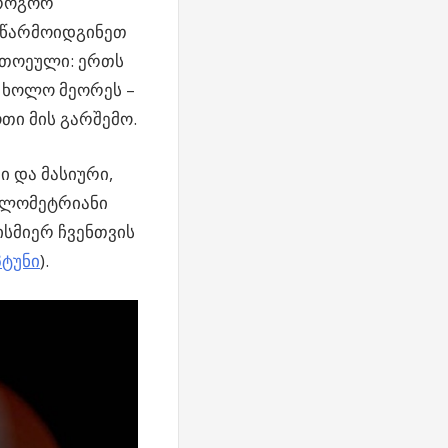
 როგორ
 წარმოიდგინეთ
ითოეული: ერთს
, ხოლო მეორეს –
ოთი მის გარშემო.
ი და მასიური,
კილომეტრიანი
ისმიერ ჩვენთვის
პტუნი
).