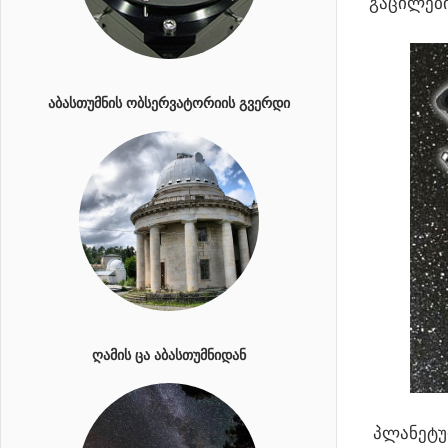
გაცილები
ᲐᲑᲐᲡᲗᲣᲛᲜᲘᲡ ᲝᲑᲡᲔᲠᲕᲐᲢᲝᲠᲘᲘᲡ ᲒᲕᲔᲠᲓᲘ
ᲦᲐᲛᲘᲡ ᲪᲐ ᲐᲑᲐᲡᲗᲣᲛᲜᲘᲓᲐᲜ
პლანეტურ