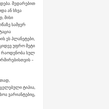
ნდება. შედარებით
და ან სხვა
, მისი
იწაზე სამჯერ
ტაცია
ის ეს პლანეტები,
 კიდევ უფრო მეტი
თი რაოდენობა სულ
ორმირებისთვის –
რთად,
რცელებული ტიპია,
სოა ვარიანტებიც,