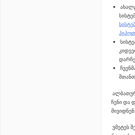
ახალგ
სისტე
სისტე
ჰიპოთ
სისტე
კიდეე
დარჩე
ჩვენმ
შთანთ
ალბათური
ჩენი და 
მივიდნენ
უმეტეს შ