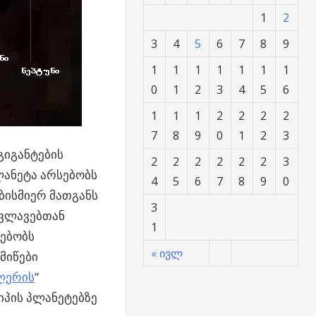
1
2
3
4
5
6
7
8
9
1
1
1
1
1
1
1
0
1
2
3
4
5
6
1
1
1
2
2
2
2
7
8
9
0
1
2
3
გიგანტების
2
2
2
2
2
2
3
ლანეტა არსებობს
4
5
6
7
8
9
0
ბისმიერ მათგანს
3
კვლავებთან
1
სებობს
« ივლ
მიწები
ლერის
”
იპის პლანეტებზე