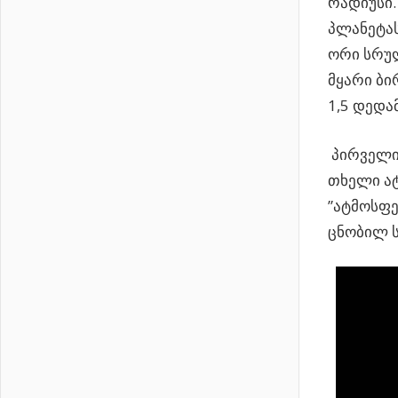
რადიუსი.
პლანეტას
ორი სრულ
მყარი ბი
1,5 დედა
პირველი 
თხელი ატ
”ატმოსფე
ცნობილ 