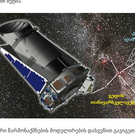
თ მეტია.
ი წარმონაქმნების მოდელირების დახვეწით გავიგეთ