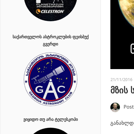
ᲡᲐᲥᲐᲠᲗᲕᲔᲚᲝᲡ ᲐᲡᲢᲠᲝᲙᲚᲣᲑᲘᲡ ᲤᲔᲘᲡᲑᲣᲥ
ᲒᲕᲔᲠᲓᲘ
21/11/2016
მზის 
Post
ᲕᲘᲧᲘᲓᲝ ᲗᲣ ᲐᲠᲐ ᲢᲔᲚᲔᲡᲙᲝᲞᲘ
განახლდა