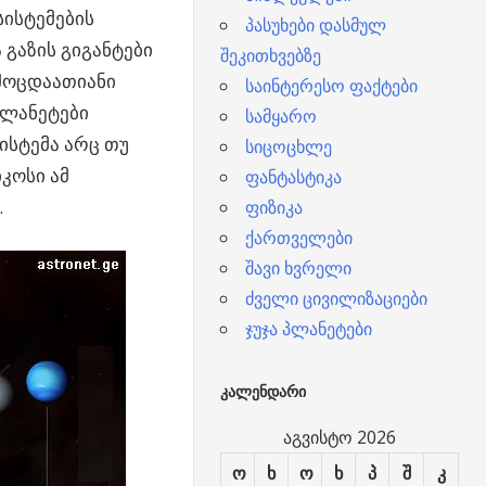
სისტემების
პასუხები დასმულ
გაზის გიგანტები
შეკითხვებზე
ხმოცდაათიანი
საინტერესო ფაქტები
პლანეტები
სამყარო
სისტემა არც თუ
სიცოცხლე
კოსი ამ
ფანტასტიკა
.
ფიზიკა
ქართველები
შავი ხვრელი
ძველი ცივილიზაციები
ჯუჯა პლანეტები
ᲙᲐᲚᲔᲜᲓᲐᲠᲘ
აგვისტო 2026
ო
ხ
ო
ხ
პ
შ
კ