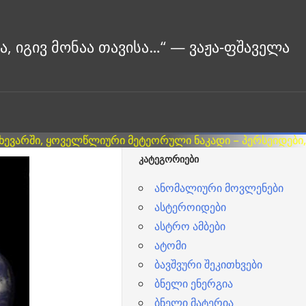
ᲙᲐᲢᲔᲒᲝᲠᲘᲔᲑᲘ
ანომალიური მოვლენები
ასტეროიდები
ასტრო ამბები
ატომი
ბავშვური შეკითხვები
ბნელი ენერგია
ბნელი მატერია