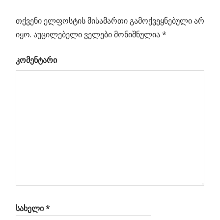
პოსტის
„სინათლის
Post:
დანაკლისი“
თქვენი ელფოსტის მისამართი გამოქვეყნებული არ
ნავიგაცია
და
იყო.
აუცილებელი ველები მონიშნულია
*
ეგზოტიკური
კომენტარი
წყარო
ლში
ბა
ალი
სახელი
*