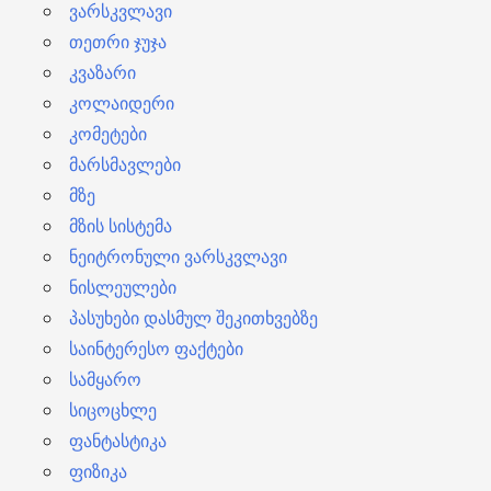
ვარსკვლავი
თეთრი ჯუჯა
კვაზარი
კოლაიდერი
კომეტები
მარსმავლები
მზე
მზის სისტემა
ნეიტრონული ვარსკვლავი
ნისლეულები
პასუხები დასმულ შეკითხვებზე
საინტერესო ფაქტები
სამყარო
სიცოცხლე
ფანტასტიკა
ფიზიკა