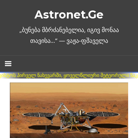
Skip
Astronet.Ge
to
content