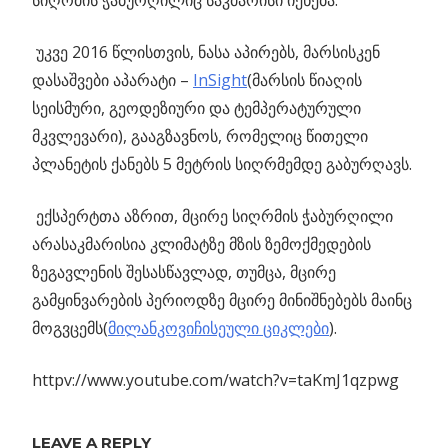
უკვე 2016 წლისთვის, ნასა აპირებს, მარსისკენ
დასაშვები აპარატი –
InSight
(მარსის წიაღის
სეისმური, გეოდეზიური და ტემპერატურული
მკვლევარი), გააგზავნოს, რომელიც წითელი
პლანეტის ქანებს 5 მეტრის სიღრმემდე გაბურღავს.
ექსპერტთა აზრით, მცირე სიღრმის ჭაბურღილი
არასაკმარისია კლიმატზე მზის ზემოქმედების
ზეგავლენის შესასწავლად, თუმცა, მცირე
გამყინვარების პერიოდზე მცირე მინიშნებებს მაინც
მოგვცემს(
მილანკოვიჩისეული ციკლები
).
httpv://www.youtube.com/watch?v=taKmJ1qzpwg
Previous
LEAVE A REPLY