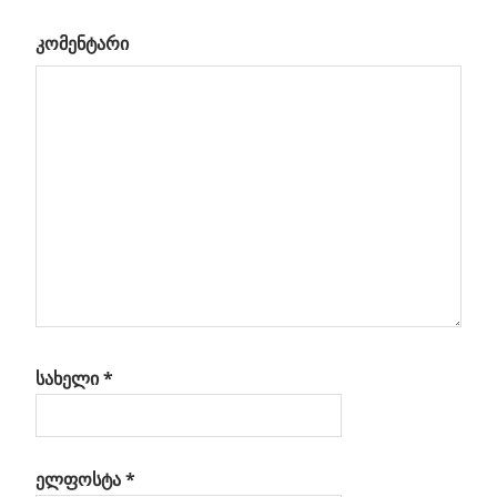
დრა
კომენტარი
სახელი
*
ელფოსტა
*