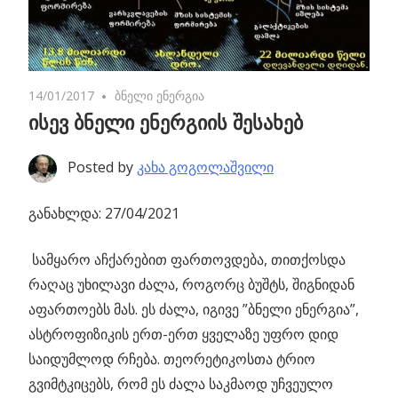
14/01/2017
No comments
ბნელი ენერგია
ისევ ბნელი ენერგიის შესახებ
Posted by
კახა გოგოლაშვილი
განახლდა: 27/04/2021
სამყარო აჩქარებით ფართოვდება, თითქოსდა
რაღაც უხილავი ძალა, როგორც ბუშტს, შიგნიდან
აფართოებს მას.
ეს ძალა, იგივე ”ბნელი ენერგია”,
ასტროფიზიკის ერთ-ერთ ყველაზე უფრო დიდ
საიდუმლოდ რჩება. თეორეტიკოსთა ტრიო
გვიმტკიცებს, რომ ეს ძალა საკმაოდ უჩვეულო