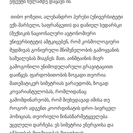
ეფექტს ნულამდე დაყავს ის.
თიბო ჯოზეთი, ალეხანდრო პერესი (უნივერსიტეტი
ექს-მარსელი, საფრანგეთი) და დანიელ სუდარსკი
(მექსიკის ნაციონალური ავტონომიური
უნივერსიტეტი) ამტკიცებენ, რომ კოსმოლოგიური
მუდმივას გონივრული მნიშვნელობის გამოყვანის
საშუალებას მიაგნეს. მათ, აინშტაინის მიერ
გამოგონილი უნიმოდულარული გრავიტაციით
დაიწყეს. ფარდობითობის ზოგადი თეორია
მათემატიკურ სიმეტრიას ვარაუდობს, ზოგად
კოვარიანტულობას, რომლიდანაც
გამომდინარეობს, რომ მიუხედავად იმისა თუ
როგორ ადგენთ კოორდინატის დრო-სივრცულ
პოზიციას, თეორიული წინასწარმეტყველება
უცვლელი დარჩება. ეს სიმეტრია ენერგიისა და
იმპულსის მუდმივობას მოითხოვს.