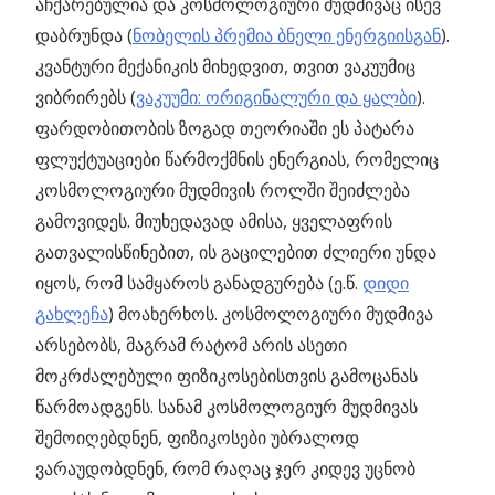
აჩქარებულია და კოსმოლოგიური მუდმივაც ისევ
დაბრუნდა (
ნობელის პრემია ბნელი ენერგიისგან
).
კვანტური მექანიკის მიხედვით, თვით ვაკუუმიც
ვიბრირებს (
ვაკუუმი: ორიგინალური და ყალბი
).
ფარდობითობის ზოგად თეორიაში ეს პატარა
ფლუქტუაციები წარმოქმნის ენერგიას, რომელიც
კოსმოლოგიური მუდმივის როლში შეიძლება
გამოვიდეს. მიუხედავად ამისა, ყველაფრის
გათვალისწინებით, ის გაცილებით ძლიერი უნდა
იყოს, რომ სამყაროს განადგურება (ე.წ.
დიდი
გახლეჩა
) მოახერხოს. კოსმოლოგიური მუდმივა
არსებობს, მაგრამ რატომ არის ასეთი
მოკრძალებული ფიზიკოსებისთვის გამოცანას
წარმოადგენს. სანამ კოსმოლოგიურ მუდმივას
შემოიღებდნენ, ფიზიკოსები უბრალოდ
ვარაუდობდნენ, რომ რაღაც ჯერ კიდევ უცნობ