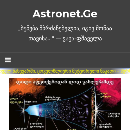
Skip
Astronet.Ge
to
content