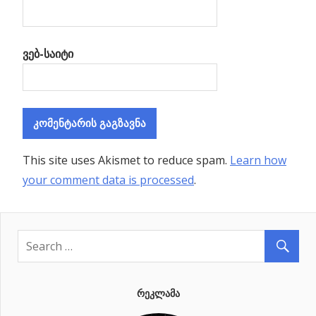
ვებ-საიტი
This site uses Akismet to reduce spam.
Learn how
your comment data is processed
.
ᲠᲔᲙᲚᲐᲛᲐ