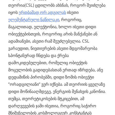
თეორია(CSL) ცდილობს ახსნას, როგორ შეიძლება
იყოს
ერთბაშად ორ ადგილას
ისეთი
ელემენტარული ნაწილაკი
, როგორიც,
მაგალითად, ელექტონია, ხოლო ისეთი დიდი
ობიექტებისთვის, როგორიც არის მანქანები ან
ადამიანები, ასეთი რამ შეუძლებელია. CSL
ვარაუდით, ნივთიერების ასეთი მდგომარეობა
სპონტანურად ჩნდება და ქრება
დამოკიდებულებით, რომელიც ობიექტის
მოცულობის გადიდებასთან ერთად იზრდება, ანუ
დედამიწის პირობებში, დიდი ზომის ობიექტი
”ორადგილიანი” ვერ იქნება. ამ თეორიის ყველაზე
დიდი მოწინააღმდეგე, ენერგიის შენახვის კანონია.
თუმცა, თეორეტიკოსების მტკიცებით, ამ
დარღვევების ჯამი ისეთია, როგორიც საჭირო
მნიშვნელობის კოსმოლოგიურ კონსტანტას