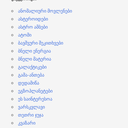
ი
ანომალიური მოვლენები
ასტეროიდები
ასტრო ამბები
ატომი
ბავშვური შეკითხვები
ბნელი ენერგია
ბნელი მატერია
გალაქტიკები
გამა-ანთება
დედამიწა
ეგზოპლანეტები
ეს საინტერესოა
ვარსკვლავი
თეთრი ჯუჯა
კვაზარი