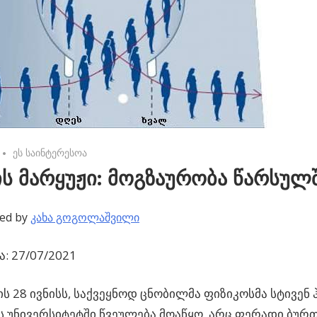
No comments
ეს საინტერესოა
ს მარყუჟი: მოგზაურობა წარსულ
ed by
კახა გოგოლაშვილი
: 27/07/2021
ს 28 ივნისს, საქვეყნოდ ცნობილმა ფიზიკოსმა სტივენ 
ს უნივერსიტეტში წვეულება მოაწყო, არც ფერადი ბურ