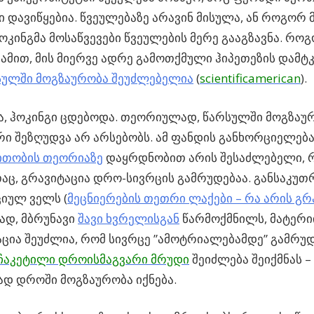
ი დავიწყებია. წვეულებაზე არავინ მისულა, ან როგორ 
ოკინგმა მოსაწვევები წვეულების მერე გააგზავნა. რო
 ამით, მის მიერვე ადრე გამოთქმული ჰიპეთეზის დამტკ
სულში მოგზაურობა შეუძლებელია
(
scientificamerican
).
, ჰოკინგი ცდებოდა. თეორიულად, წარსულში მოგზაუ
ი შეზღუდვა არ არსებობს. ამ ფანდის განხორციელება
თობის თეორიაზე
დაყრდნობით არის შესაძლებელი,
აც, გრავიტაცია დრო-სივრცის გამრუდებაა. განსაკ
იულ ველს (
მეცნიერების თეთრი ლაქები – რა არის გრ
ად, მბრუნავი
შავი ხვრელისგან
წარმოქმნილს, მატერი
ია შეუძლია, რომ სივრცე ”ამოტრიალებამდე” გამრუდ
ჩაკეტილი დროისმაგვარი მრუდი
შეიძლება შეიქმნას 
დ დროში მოგზაურობა იქნება.