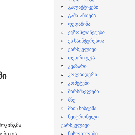
გალაქტიკები
გამა-ანთება
დედამიწა
ეგზოპლანეტები
ეს საინტერესოა
ვარსკვლავი
თეთრი ჯუჯა
კვაზარი
ში
კოლაიდერი
კომეტები
მარსმავლები
მზე
მზის სისტემა
ნეიტრონული
ჰოკინგმა,
ვარსკვლავი
თები და
ნისლეულები