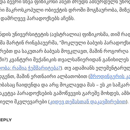
და ბევრი სხვა ფიზიკოსი ასეთ მრუდს აბსურდულს უწო
რი მაკროსკოპული ობიექტის დროში მოგზაურობა, მიზ
 დამრღვევ პარადოქსებს აჩენს.
დის უნივერსიტეტის (ავსტრალია) ფიზიკოსმა, თიმ რა
მა მარტინ რინგბაუერმა, ”მოკლული ბაბუის პარადოქს
რებთ და საკუთარ ბაბუას მოვკლავთ, მაშინ როგორღა
ი?) კვანტური მექანიკის თვალსაწიერიდან განიხილეს 
ბა: რაშია ჭეშმარიტება?
). თუ ადამიანს ელემენტარუ
გენთ, მაშინ ერთნაირი ალბათობით (
შროდინგერის კ
ასაც ჩაიდენდა და არც მოკლავდა მას – ეს კი სამკარ
აკეტვა პარადოქსების გამოწვევის გარეშე მოხდეს, ამ
იელი მკვლევარები (
კიდევ თემასთან დაკავშირებით
).
REPLY
ს