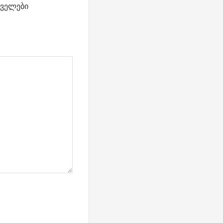
ველები