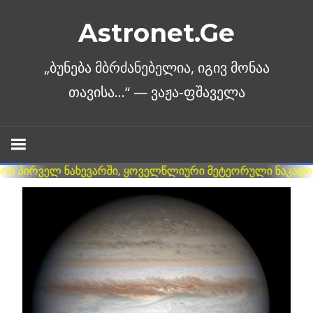
Skip
Astronet.Ge
to
content