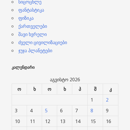
სიცოცხლე
ფანტასტიკა
ფიზიკა
ქართველები
შავი ხვრელი
ძველი ცივილიზაციები
ჯუჯა პლანეტები
ᲙᲐᲚᲔᲜᲓᲐᲠᲘ
აგვისტო 2026
ო
ხ
ო
ხ
პ
შ
კ
1
2
3
4
5
6
7
8
9
10
11
12
13
14
15
16