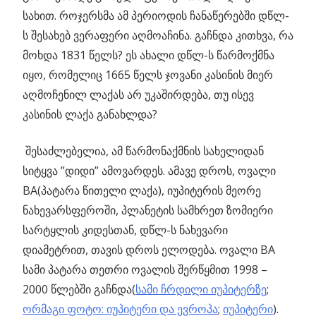
სახით. როჯერსმა ამ პერიოდის ჩანაწერებში დწლ-
ს შესახებ ვერაფერი აღმოაჩინა. გაჩნდა კითხვა, რა
მოხდა 1831 წელს? ეს ახალი დწლ-ს წარმოქმნა
იყო, რომელიც 1665 წელს ჯოვანი კასინის მიერ
აღმოჩენილ ლაქას არ უკაშირდება, თუ ისევ
კასინის ლაქა განახლდა?
შესაძლებელია, ამ წარმონაქმნის სახელიდან
სიტყვა ”დიდი” ამოვარდეს. ამავე დროს, ოვალი
BA(პატარა წითელი ლაქა), იუპიტერის მეორე
ნახევარსფეროში, პლანეტის სამხრეთ ზომიერი
სარტყლის კიდესთან, დწლ-ს ნახევარი
დიამეტრით, თავის დროს ელოდება. ოვალი BA
სამი პატარა თეთრი ოვალის შერწყმით 1998 –
2000 წლებში გაჩნდა(
სამი ჩრდილი იუპიტერზე
;
ორმაგი ფოტო: იუპიტერი და ევროპა
;
იუპიტერი
).