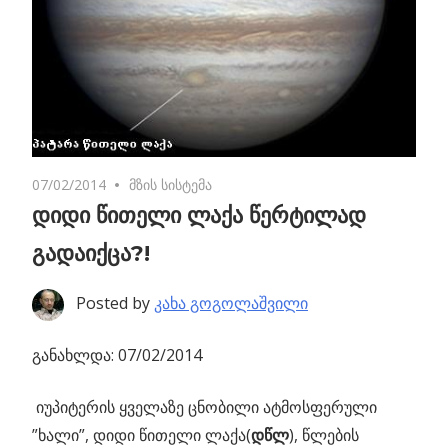
07/02/2014
2 comments
მზის სისტემა
დიდი წითელი ლაქა წერტილად
გადაიქცა?!
Posted by
კახა გოგოლაშვილი
განახლდა: 07/02/2014
იუპიტერის ყველაზე ცნობილი ატმოსფერული
”ხალი”, დიდი წითელი ლაქა(
დწლ
), წლების