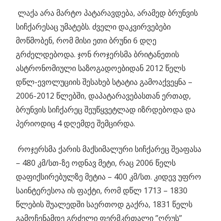
ლაქა არა მარტო პატარავდება, არამედ ბრუნვის
სიჩქარესაც უმატებს. ძველი დაკვირვებები
მოწმობენ, რომ მისი ეთი ბრუნი 6 დღე
გრძელდებოდა. ჯონ როჯერსმა ბრიტანეთის
ასტრონომიული საზოგადოებიდან 2012 წელს
დწლ-ევოლუციის შესახებ სტატია გამოაქვეყნა –
2006-2012 წლებში, დაპატარავებასთან ერთად,
ბრუნვის სიჩქარეც შეუწყვეტლად იზრდებოდა და
პერიოდიც 4 დღემდე შემცირდა.
როჯერსმა ქარის მაქსიმალური სიჩქარეც შეაფასა
– 480 კმ/სთ-ზე ოდნავ მეტი, რაც 2006 წელს
დაფიქსირებულზე მეტია – 400 კმ/სთ. კიდევ უფრო
საინტერესოა ის ფაქტი, რომ დწლ 1713 – 1830
წლების შუალედში საერთოდ გაქრა, 1831 წელს
გამოჩენამდე გრძელი ფერმკრთალი ”ღრუს”