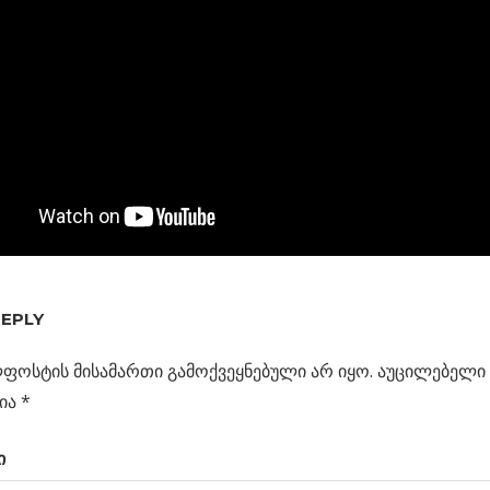
REPLY
ს
ა
ფოსტის მისამართი გამოქვეყნებული არ იყო.
აუცილებელი 
ცია
ნის
ია
*
ი