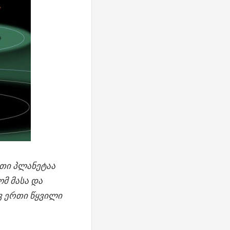
რთი პლანეტაა
მ მასა და
ვ ერთი წყვილი