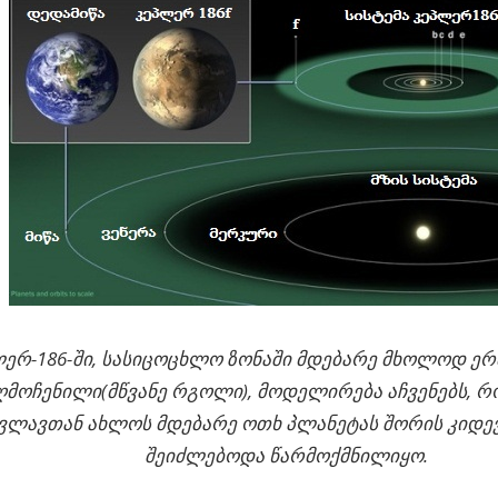
ერ-186-ში, სასიცოცხლო ზონაში მდებარე მხოლოდ ე
ღმოჩენილი(მწვანე რგოლი), მოდელირება აჩვენებს, რო
ვლავთან ახლოს მდებარე ოთხ პლანეტას შორის კიდე
შეიძლებოდა წარმოქმნილიყო.