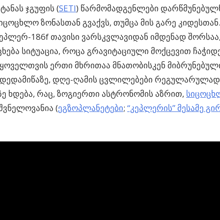
ტანას ჯგუფის (
SETI
) წარმომადგენლები დარწმუნებულნ
სიცოცხლო ზონასთან გვაქვს, თუმცა მის გარე კიდესთა
ეპლერ-186f თავისი ვარსკვლავიდან იმდენად შორსაა
ხება სიტუაცია, როცა გრავიტაციული მოქცევით ჩაჭიდ
ყოველთვის ერთი მხრითაა მნათობისკენ მიბრუნებული. 
დედამიწაზე, დღე-ღამის ცვლილებები რეგულარულა
ე ხდება, რაც, ზოგიერთი ასტრონომის აზრით,
სიცოცხ
იშვნელოვანია (
ეგზოპლანეტები
;
“კეპლერის” მესამე გი