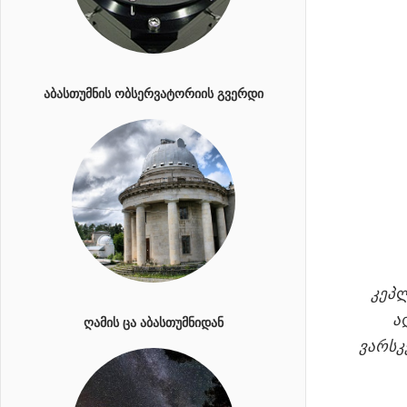
ᲐᲑᲐᲡᲗᲣᲛᲜᲘᲡ ᲝᲑᲡᲔᲠᲕᲐᲢᲝᲠᲘᲘᲡ ᲒᲕᲔᲠᲓᲘ
კეპლ
ა
ᲦᲐᲛᲘᲡ ᲪᲐ ᲐᲑᲐᲡᲗᲣᲛᲜᲘᲓᲐᲜ
ვარსკ