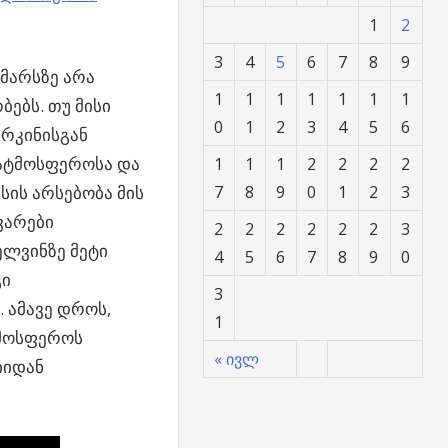
1
2
3
4
5
6
7
8
9
 მარსზე არა
1
1
1
1
1
1
1
ბებს. თუ მისი
0
1
2
3
4
5
6
 რკინისგან
ი ატმოსფეროსა და
1
1
1
2
2
2
2
7
8
9
0
1
2
3
სის არსებობა მის
ვარები
2
2
2
2
2
2
3
ელვინზე მეტი
4
5
6
7
8
9
0
გი
3
 ამავე დროს,
1
ტმოსფეროს
« ივლ
იიდან