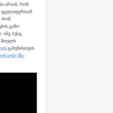
ი არიან, რომ
ნ. ყველაფერთან
, რომ
ების გამო
ანუ, იქაც,
დ მთელს
ლის
გაჩენისთვის
როსკოპი მზე