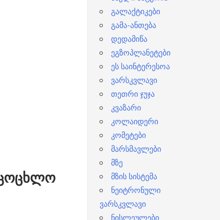
გალაქტიკები
გამა-ანთება
დედამიწა
ეგზოპლანეტები
ეს საინტერესოა
ვარსკვლავი
თეთრი ჯუჯა
კვაზარი
კოლაიდერი
კომეტები
მარსმავლები
მზე
იცოცხლო
მზის სისტემა
ნეიტრონული
ვარსკვლავი
ნისლეულები