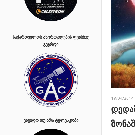
ᲡᲐᲥᲐᲠᲗᲕᲔᲚᲝᲡ ᲐᲡᲢᲠᲝᲙᲚᲣᲑᲘᲡ ᲤᲔᲘᲡᲑᲣᲥ
ᲒᲕᲔᲠᲓᲘ
18/04/2014
დედა
ᲕᲘᲧᲘᲓᲝ ᲗᲣ ᲐᲠᲐ ᲢᲔᲚᲔᲡᲙᲝᲞᲘ
ზონა