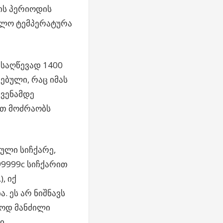
ვის პერიოდის
უალო ტემპერატურა
ისაღწევად 1400
ებული, რაც იმას
ჩვენამდე
ით მოძრაობს
ული სიჩქარე,
99999c სიჩქარით
, იქ
. ეს არ ნიშნავს
ლოდ მანძილი
ი