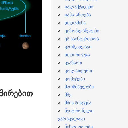
გალაქტიკები
გამა-ანთება
დედამიწა
ეგზოპლანეტები
ეს საინტერესოა
ვარსკვლავი
თეთრი ჯუჯა
კვაზარი
კოლაიდერი
კომეტები
მარსმავლები
ვშირებით
მზე
მზის სისტემა
ნეიტრონული
ვარსკვლავი
ნისლეულები