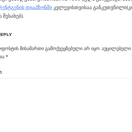
რენტგენის დიაპზონში
კვლევისთვისაა განკუთვნილი(
ს შესახებ).
REPLY
ს
ს
ფოსტის მისამართი გამოქვეყნებული არ იყო.
აუცილებელი 
ცია
ტებზე?
ია
*
ი