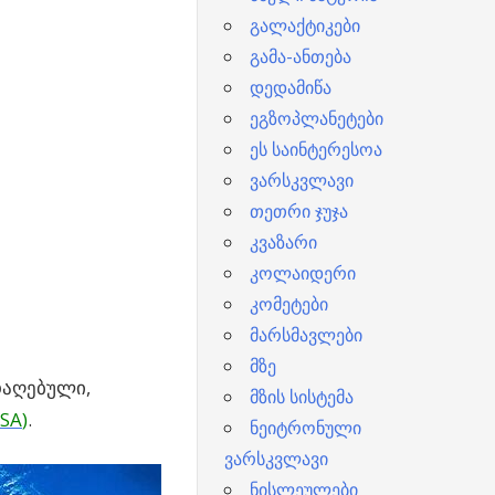
გალაქტიკები
გამა-ანთება
დედამიწა
ეგზოპლანეტები
ეს საინტერესოა
ვარსკვლავი
თეთრი ჯუჯა
კვაზარი
კოლაიდერი
კომეტები
მარსმავლები
მზე
დაღებული,
მზის სისტემა
SA
)
.
ნეიტრონული
ვარსკვლავი
ნისლეულები