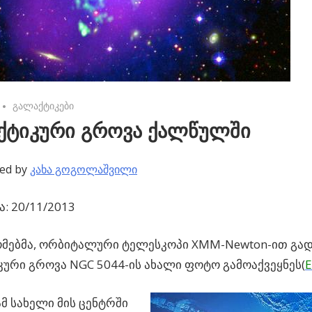
No comments
გალაქტიკები
ქტიკური გროვა ქალწულში
ed by
კახა გოგოლაშვილი
: 20/11/2013
მებმა, ორბიტალური ტელესკოპი XMM-Newton-ით გა
ური გროვა NGC 5044-ის ახალი ფოტო გამოაქვეყნეს(
E
მ სახელი მის ცენტრში