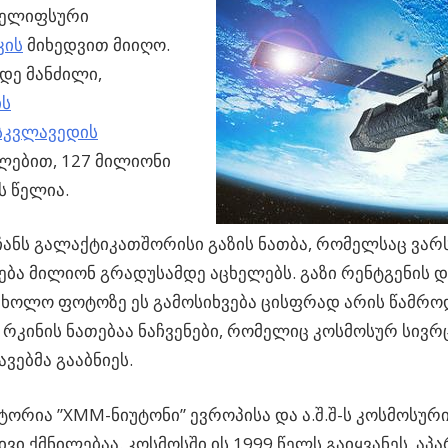
 ელიფსური
კის
მიხედვით მიიღო.
დე მანძილი,
ს
სკვლავედის
ლებით, 127 მილიონი
 წელია.
ანს გალაქტიკათშორისი გაზის ნათბა, რომელსაც ვარ
ება მილიონ გრადუსამდე აცხელებს. გაზი რენტგენის 
, ხოლო ფოტოზე ეს გამოსიხვება ცისფრად არის წამრ
რკინის ნათებაა ნაჩვენები, რომელიც კოსმოსურ სივრ
ვებმა გააბნიეს.
ორია ”XMM-ნიუტონი” ევროპისა და ა.შ.შ-ს კოსმოსური
ი ქმნილებაა. კოსმოსში ის 1999 წელს გაიყვანეს. აპ