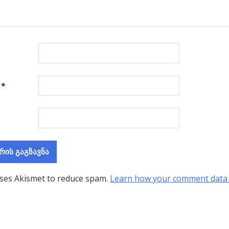
ა
*
uses Akismet to reduce spam.
Learn how your comment data 