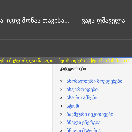
ᲙᲐᲢᲔᲒᲝᲠᲘᲔᲑᲘ
ანომალიური მოვლენები
ასტეროიდები
ასტრო ამბები
ატომი
ბავშვური შეკითხვები
ბნელი ენერგია
ბნელი მატერია