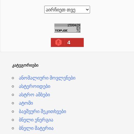
ა
რ
ქ
ი
4
ვ
ე
ბ
ᲙᲐᲢᲔᲒᲝᲠᲘᲔᲑᲘ
ი
ანომალიური მოვლენები
ასტეროიდები
ასტრო ამბები
ატომი
ბავშვური შეკითხვები
ბნელი ენერგია
ბნელი მატერია