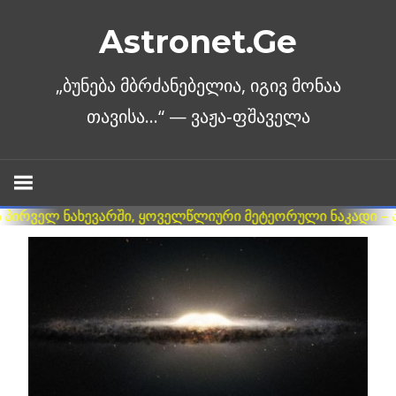
Skip
Astronet.Ge
to
content