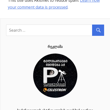
This site uses Akismet to reduce spam.
Learn how
your comment data is processed
.
ᲠᲔᲙᲚᲐᲛᲐ