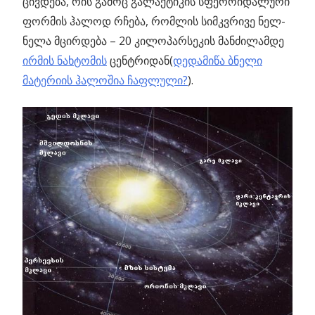
ცივდება, რის გამოც გალაქტიკის სფეროიდალური
ფორმის ჰალოდ რჩება, რომლის სიმკვრივე ნელ-
ნელა მცირდება – 20 კილოპარსეკის მანძილამდე
ირმის ნახტომის
ცენტრიდან(
დედამიწა ბნელი
მატერიის ჰალოშია ჩაფლული?
).