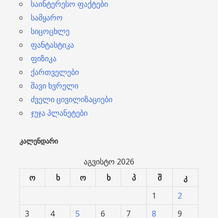
საინტერესო ფაქტები
სამყარო
სიცოცხლე
ფანტასტიკა
ფიზიკა
ქართველები
შავი ხვრელი
ძველი ცივილიზაციები
ჯუჯა პლანეტები
ᲙᲐᲚᲔᲜᲓᲐᲠᲘ
აგვისტო 2026
ო
ხ
ო
ხ
პ
შ
კ
1
2
3
4
5
6
7
8
9